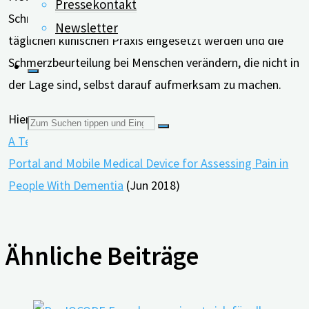
Pressekontakt
Schmerzmanagementsystem sei. Es könne in der
Newsletter
täglichen klinischen Praxis eingesetzt werden und die
Schmerzbeurteilung bei Menschen verändern, die nicht in
der Lage sind, selbst darauf aufmerksam zu machen.
Hier finden Sie die vollständige Studie:
Suchen
A Technical Note on the PainChek™ System: A Web
Portal and Mobile Medical Device for Assessing Pain in
nach:
People With Dementia
(Jun 2018)
Ähnliche Beiträge