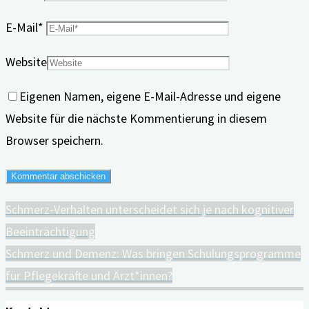
E-Mail
*
Website
Eigenen Namen, eigene E-Mail-Adresse und eigene
Website für die nächste Kommentierung in diesem
Browser speichern.
Schmerz-Verhalten unterscheidet sich je nach kognitiver
Beeinträchtigung
Schmerz und Demenz: Was bringen Schulungsprogramme
für Pflegekräfte und Ärzt*innen?