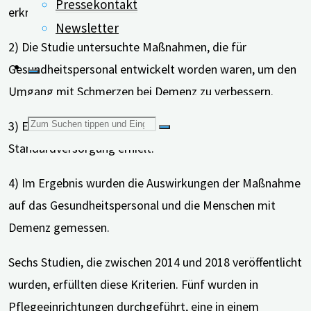
Pressekontakt
erkrankt waren.
Newsletter
2) Die Studie untersuchte Maßnahmen, die für
Gesundheitspersonal entwickelt worden waren, um den
Umgang mit Schmerzen bei Demenz zu verbessern.
Suchen
3) Es gab eine Vergleichsgruppe, die eine
Standardversorgung erhielt.
nach:
4) Im Ergebnis wurden die Auswirkungen der Maßnahme
auf das Gesundheitspersonal und die Menschen mit
Demenz gemessen.
Sechs Studien, die zwischen 2014 und 2018 veröffentlicht
wurden, erfüllten diese Kriterien. Fünf wurden in
Pflegeeinrichtungen durchgeführt, eine in einem