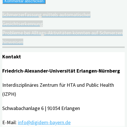
Schmerzerfassung mittels automatischer
Gesichtserkennung
Probleme bei Alltags-Aktivitäten könnten auf Schmerzen
hinweisen
Kontakt
Friedrich-Alexander-Universität Erlangen-Nürnberg
Interdisziplinäres Zentrum für HTA und Public Health
(IZPH)
Schwabachanlage 6 | 91054 Erlangen
E-Mail:
info@digidem-bayern.de