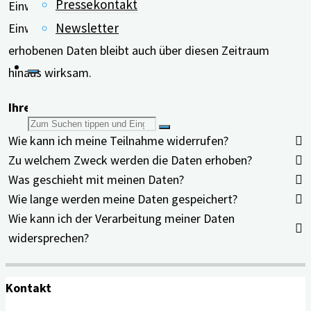
Pressekontakt
Einwilligungserklärung unterzeichnen müssten. Ihre
Newsletter
Einwilligung in die Verarbeitung und Nutzung der bisher
erhobenen Daten bleibt auch über diesen Zeitraum
hinaus wirksam.
Ihre Einwilligung ist freiwillig!
Suchen
Wie kann ich meine Teilnahme widerrufen?
Zu welchem Zweck werden die Daten erhoben?
nach:
Was geschieht mit meinen Daten?
Wie lange werden meine Daten gespeichert?
Wie kann ich der Verarbeitung meiner Daten
widersprechen?
Kontakt