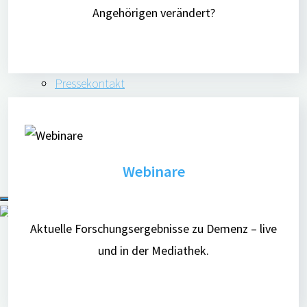
Angehörigen verändert?
Über digiDEM Bayern
Bildmaterial & Logos
Pressespiegel
Pressekontakt
Newsletter
Webinare
Suchen
Aktuelle Forschungsergebnisse zu Demenz – live
und in der Mediathek.
nach: