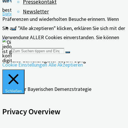
Wir verwenden Cookies auf unserer Website, um Ihnen die
Pressekontakt
bestmögliche Erfahrung zu bieten, indem wir uns an Ihre
Newsletter
Datenschutz
Präferenzen und wiederholten Besuche erinnern. Wenn
Sie auf "Alle akzeptieren" klicken, erklären Sie sich mit der
Verwendung ALLER Cookies einverstanden. Sie können
jedoch die "Cookie-Einstellungen" besuchen, um eine
Suchen
kontrollierte Zustimmung zu erteilen.
Cookie Einstellungen
Alle Akzeptieren
nach:
Schließen
Privacy Overview