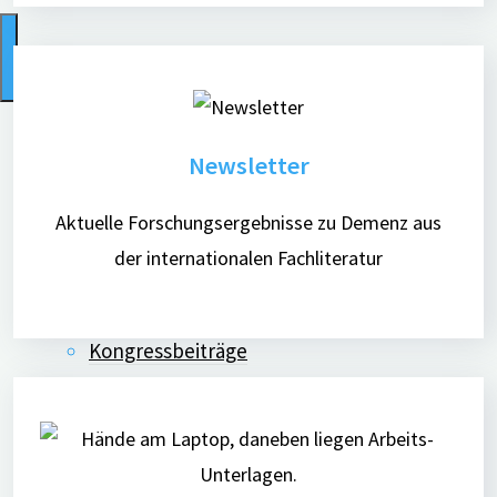
Newsletter
Aktuelles
Aktuelle Forschungsergebnisse zu Demenz aus
Was ist digiDEM?
der internationalen Fachliteratur
Neues zu digiDEM
Veröffentlichungen
Kongressbeiträge
Kontakt
Studienteilnehmende