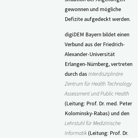
gewonnen und mögliche
Defizite aufgedeckt werden.
digiDEM Bayern bildet einen
Verbund aus der Friedrich-
Alexander-Universität
Erlangen-Nürnberg, vertreten
durch das
Interdisziplinäre
Zentrum für Health Technology
Assessment und Public Health
(Leitung: Prof. Dr. med. Peter
Kolominsky-Rabas) und den
Lehrstuhl für Medizinische
Informatik
(Leitung: Prof. Dr.