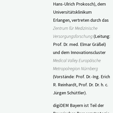
Hans-Ulrich Prokosch), dem
Universitätsklinikum
Erlangen, vertreten durch das
Zentrum für Medizinische
Versorgungsforschung
(Leitung:
Prof. Dr. med. Elmar Gräßel)
und dem Innovationscluster
Medical Valley Europäische
Metropolregion Nürnberg
(Vorstände: Prof. Dr.-Ing. Erich
R. Reinhardt, Prof. Dr. Dr. h. c.
Jürgen Schüttler).
digiDEM Bayern ist Teil der