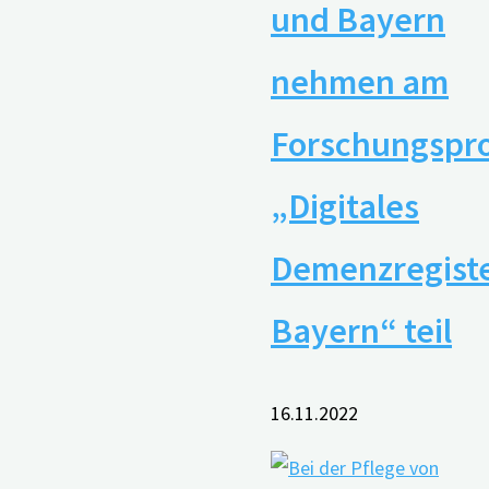
und Bayern
nehmen am
Forschungspro
„Digitales
Demenzregist
Bayern“ teil
16.11.2022