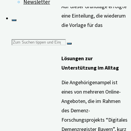
Newsletter
Auf dieser Grundlage erfolgte
eine Einteilung, die wiederum
die Vorlage für das
Ampelsystem bildete.
Suchen
Digitale, alltagstaugliche
Lösungen zur
nach:
Unterstützung im Alltag
Die Angehörigenampel ist
eines von mehreren Online-
Angeboten, die im Rahmen
des Demenz-
Forschungsprojekts “Digitales
Demenzregister Bayern”, kurz