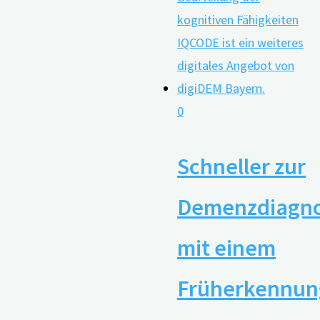
0
Schneller zur
Demenzdiagn
mit einem
Früherkennun