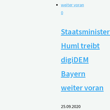
0
Staatsminister
Huml treibt
digiDEM
Bayern
weiter voran
25.09.2020