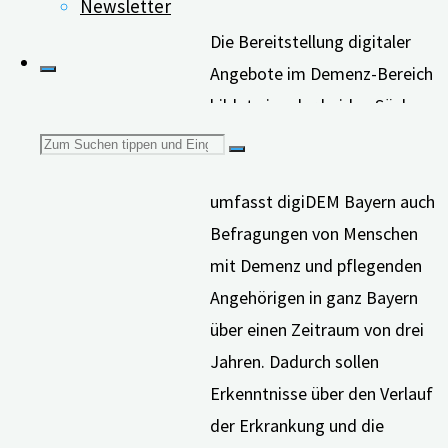
Newsletter
Die Bereitstellung digitaler
Angebote im Demenz-Bereich
bildet eine der beiden Säulen
von digiDEM Bayern. Neben
Suchen
den digitalen Angeboten
umfasst digiDEM Bayern auch
nach:
Befragungen von Menschen
mit Demenz und pflegenden
Angehörigen in ganz Bayern
über einen Zeitraum von drei
Jahren. Dadurch sollen
Erkenntnisse über den Verlauf
der Erkrankung und die