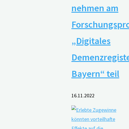
nehmen am
Forschungspro
„Digitales
Demenzregist
Bayern“ teil
16.11.2022