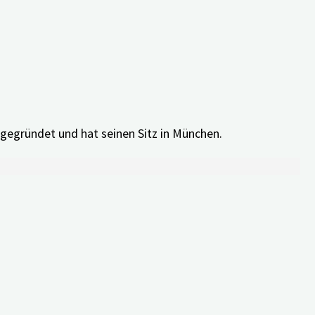
icht notwendig. Bei Fragen oder Problemen
gegründet und hat seinen Sitz in München.