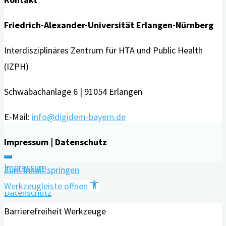
Friedrich-Alexander-Universität Erlangen-Nürnberg
Interdisziplinäres Zentrum für HTA und Public Health
(IZPH)
Schwabachanlage 6 | 91054 Erlangen
E-Mail:
info@digidem-bayern.de
Impressum | Datenschutz
Impressum
Zum Inhalt springen
Werkzeugleiste öffnen
Datenschutz
Barrierefreiheit Werkzeuge