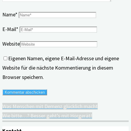
Name
*
E-Mail
*
Website
Eigenen Namen, eigene E-Mail-Adresse und eigene
Website für die nächste Kommentierung in diesem
Browser speichern.
Was Menschen mit Demenz glücklich macht
Wie bitte…? Besser geht’s mit Hörgerät!
Kontakt