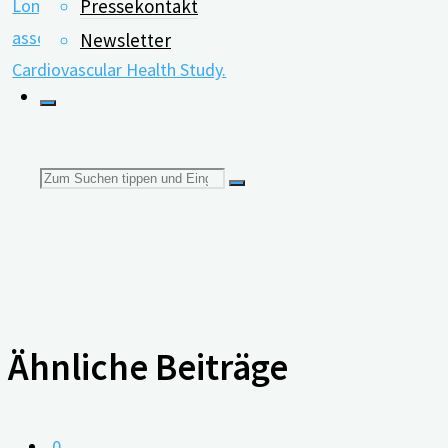
Pressekontakt
Longitudinal changes in hearing and visual impairments
associated with risk of dementia in older adults: The
Newsletter
Cardiovascular Health Study.
Suchen
nach:
Ähnliche Beiträge
0