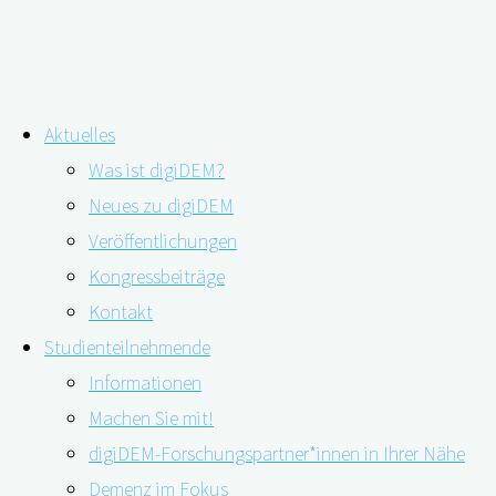
Zum
Aktuelles
Inhalt
Digitales Angebot: Online-Hörtest
Was ist digiDEM?
springen
Neues zu digiDEM
Veröffentlichungen
Kongressbeiträge
Kontakt
Studienteilnehmende
Informationen
Machen Sie mit!
digiDEM-Forschungspartner*innen in Ihrer Nähe
Demenz im Fokus