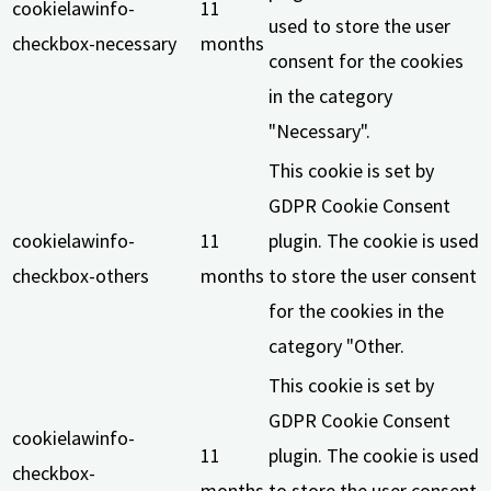
cookielawinfo-
11
used to store the user
checkbox-necessary
months
consent for the cookies
in the category
"Necessary".
This cookie is set by
GDPR Cookie Consent
cookielawinfo-
11
plugin. The cookie is used
checkbox-others
months
to store the user consent
for the cookies in the
category "Other.
This cookie is set by
GDPR Cookie Consent
cookielawinfo-
11
plugin. The cookie is used
checkbox-
months
to store the user consent