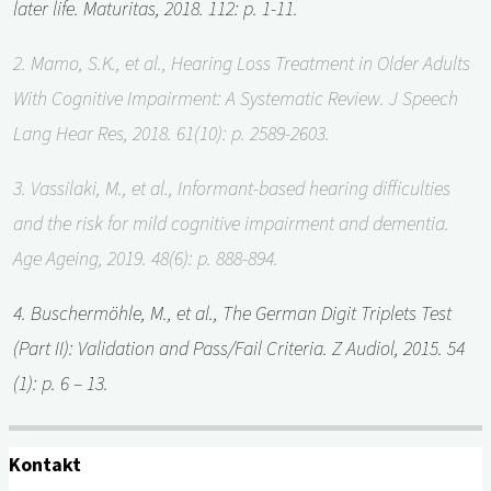
later life. Maturitas, 2018. 112: p. 1-11.
2.
Mamo, S.K., et al., Hearing Loss Treatment in Older Adults
With Cognitive Impairment: A Systematic Review. J Speech
Lang Hear Res, 2018. 61(10): p. 2589-2603.
3. Vassilaki, M., et al., Informant-based hearing difficulties
and the risk for mild cognitive impairment and dementia.
Age Ageing, 2019. 48(6): p. 888-894.
4. Buschermöhle, M., et al., The German Digit Triplets Test
(Part II): Validation and Pass/Fail Criteria. Z Audiol, 2015. 54
(1): p. 6 – 13.
Kontakt