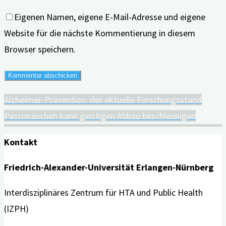
Eigenen Namen, eigene E-Mail-Adresse und eigene
Website für die nächste Kommentierung in diesem
Browser speichern.
Alzheimer-Prävention: der aktuelle Forschungsstand
Passivrauchen kann geistigen Abbau beschleunigen
Kontakt
Friedrich-Alexander-Universität Erlangen-Nürnberg
Interdisziplinäres Zentrum für HTA und Public Health
(IZPH)