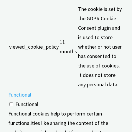
The cookie is set by
the GDPR Cookie
Consent plugin and
is used to store
11
viewed_cookie_policy
whether or not user
months
has consented to
the use of cookies.
It does not store
any personal data.
Functional
Functional
Functional cookies help to perform certain
functionalities like sharing the content of the