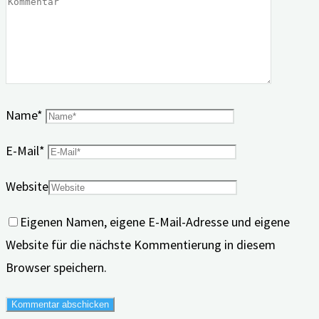
Name
*
E-Mail
*
Website
Eigenen Namen, eigene E-Mail-Adresse und eigene
Website für die nächste Kommentierung in diesem
Browser speichern.