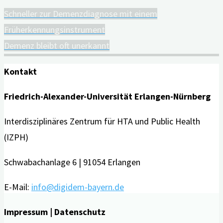
Schneller zur Demenzdiagnose mit einem
Früherkennungsinstrument
Demenz bleibt oft unerkannt
Kontakt
Friedrich-Alexander-Universität Erlangen-Nürnberg
Interdisziplinäres Zentrum für HTA und Public Health
(IZPH)
Schwabachanlage 6 | 91054 Erlangen
E-Mail:
info@digidem-bayern.de
Impressum | Datenschutz