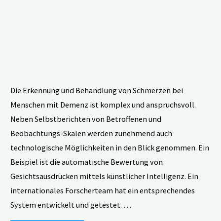
und
Ärzt*innen?"
Die Erkennung und Behandlung von Schmerzen bei
Menschen mit Demenz ist komplex und anspruchsvoll.
Neben Selbstberichten von Betroffenen und
Beobachtungs-Skalen werden zunehmend auch
technologische Möglichkeiten in den Blick genommen. Ein
Beispiel ist die automatische Bewertung von
Gesichtsausdrücken mittels künstlicher Intelligenz. Ein
internationales Forscherteam hat ein entsprechendes
System entwickelt und getestet. …