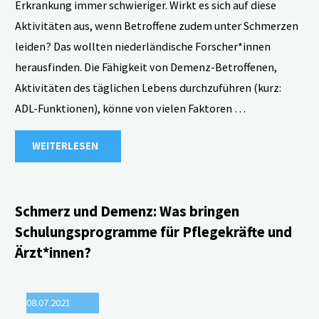
Erkrankung immer schwieriger. Wirkt es sich auf diese
Aktivitäten aus, wenn Betroffene zudem unter Schmerzen
leiden? Das wollten niederländische Forscher*innen
herausfinden. Die Fähigkeit von Demenz-Betroffenen,
Aktivitäten des täglichen Lebens durchzuführen (kurz:
ADL-Funktionen), könne von vielen Faktoren …
"Probleme
WEITERLESEN
bei
Alltags-
Schmerz und Demenz: Was bringen
Schulungsprogramme für Pflegekräfte und
Aktivitäten
Ärzt*innen?
könnten
08.07.2021
auf