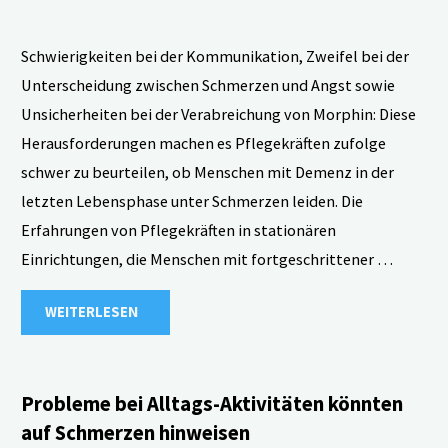
Schwierigkeiten bei der Kommunikation, Zweifel bei der
Unterscheidung zwischen Schmerzen und Angst sowie
Unsicherheiten bei der Verabreichung von Morphin: Diese
Herausforderungen machen es Pflegekräften zufolge
schwer zu beurteilen, ob Menschen mit Demenz in der
letzten Lebensphase unter Schmerzen leiden. Die
Erfahrungen von Pflegekräften in stationären
Einrichtungen, die Menschen mit fortgeschrittener …
"Pflege
WEITERLESEN
für
Menschen
Probleme bei Alltags-Aktivitäten könnten
auf Schmerzen hinweisen
mit