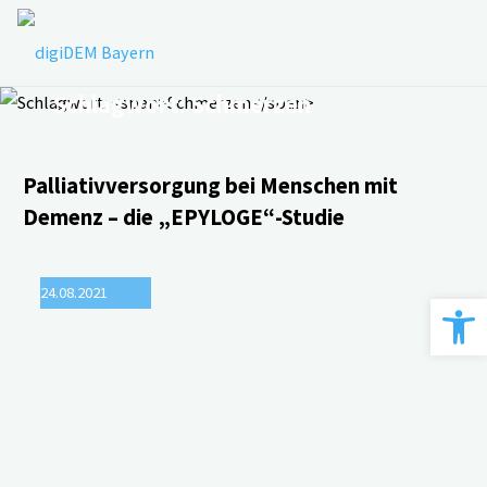
Zum
Inhalt
springen
Schlagwort:
Schmerzen
Palliativversorgung bei Menschen mit
Demenz – die „EPYLOGE“-Studie
24.08.2021
Werkzeugle