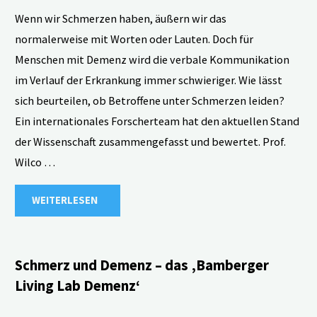
Wenn wir Schmerzen haben, äußern wir das
normalerweise mit Worten oder Lauten. Doch für
Menschen mit Demenz wird die verbale Kommunikation
im Verlauf der Erkrankung immer schwieriger. Wie lässt
sich beurteilen, ob Betroffene unter Schmerzen leiden?
Ein internationales Forscherteam hat den aktuellen Stand
der Wissenschaft zusammengefasst und bewertet. Prof.
Wilco …
"Schmerzen
WEITERLESEN
bei
Menschen
Schmerz und Demenz – das ‚Bamberger
Living Lab Demenz‘
mit