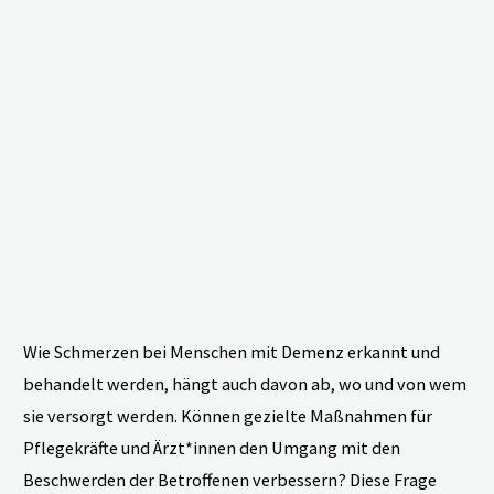
Schmerzen
hinweisen"
Wie Schmerzen bei Menschen mit Demenz erkannt und
behandelt werden, hängt auch davon ab, wo und von wem
sie versorgt werden. Können gezielte Maßnahmen für
Pflegekräfte und Ärzt*innen den Umgang mit den
Beschwerden der Betroffenen verbessern? Diese Frage