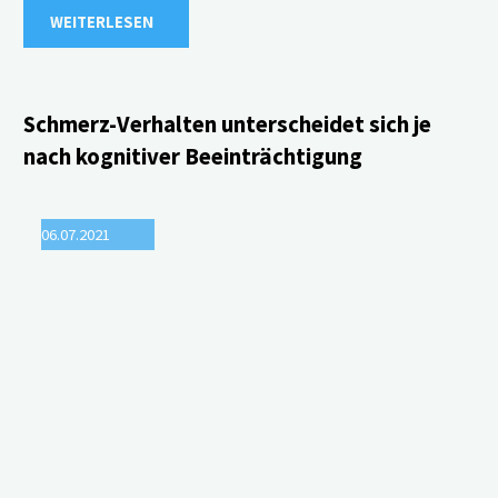
"Schmerzerfassung mittels
WEITERLESEN
automatischer
Gesichtserkennung"
Schmerz-Verhalten unterscheidet sich je
nach kognitiver Beeinträchtigung
06.07.2021