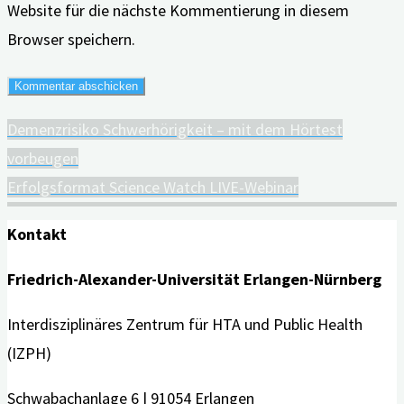
Website für die nächste Kommentierung in diesem
Browser speichern.
Demenzrisiko Schwerhörigkeit – mit dem Hörtest
vorbeugen
Erfolgsformat Science Watch LIVE-Webinar
Kontakt
Friedrich-Alexander-Universität Erlangen-Nürnberg
Interdisziplinäres Zentrum für HTA und Public Health
(IZPH)
Schwabachanlage 6 | 91054 Erlangen