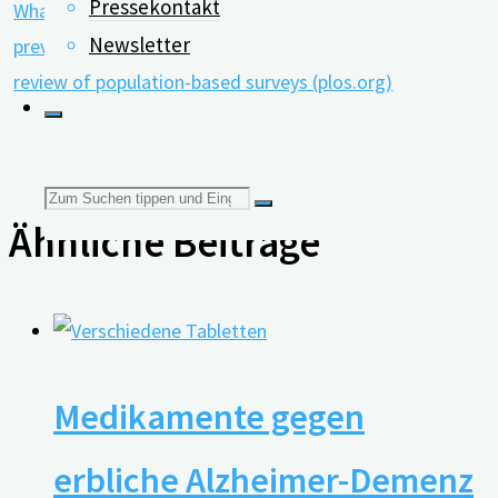
Pressekontakt
What does the general public understand about
Newsletter
prevention and treatment of dementia? A systematic
review of population-based surveys (plos.org)
Suchen
Ähnliche Beiträge
nach:
Medikamente gegen
erbliche Alzheimer-Demenz