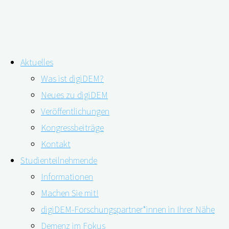
Zum
Aktuelles
Inhalt
Was ist digiDEM?
springen
Serviceangebot aus Leidenschaft: der
Neues zu digiDEM
Veröffentlichungen
digiDEM Bayern-Newsletter
Kongressbeiträge
Kontakt
Studienteilnehmende
Informationen
Machen Sie mit!
digiDEM-Forschungspartner*innen in Ihrer Nähe
Demenz im Fokus