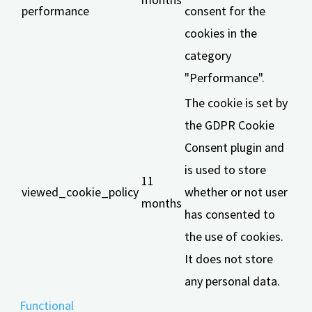
performance
consent for the
cookies in the
category
"Performance".
The cookie is set by
the GDPR Cookie
Consent plugin and
is used to store
11
viewed_cookie_policy
whether or not user
months
has consented to
the use of cookies.
It does not store
any personal data.
Functional