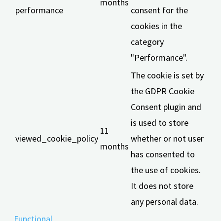
months
performance
consent for the
cookies in the
category
"Performance".
The cookie is set by
the GDPR Cookie
Consent plugin and
is used to store
11
viewed_cookie_policy
whether or not user
months
has consented to
the use of cookies.
It does not store
any personal data.
Functional