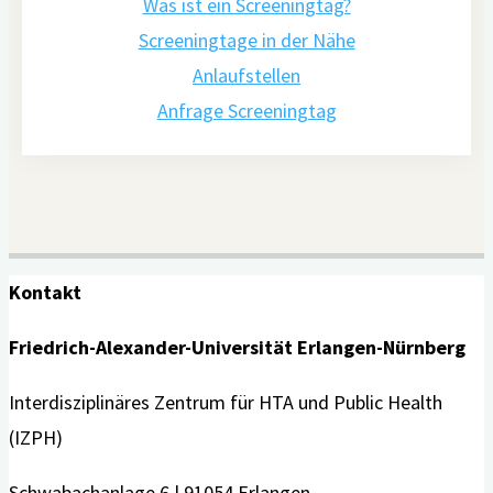
Was ist ein Screeningtag?
Screeningtage in der Nähe
Anlaufstellen
Anfrage Screeningtag
Kontakt
Friedrich-Alexander-Universität Erlangen-Nürnberg
Interdisziplinäres Zentrum für HTA und Public Health
(IZPH)
Schwabachanlage 6 | 91054 Erlangen