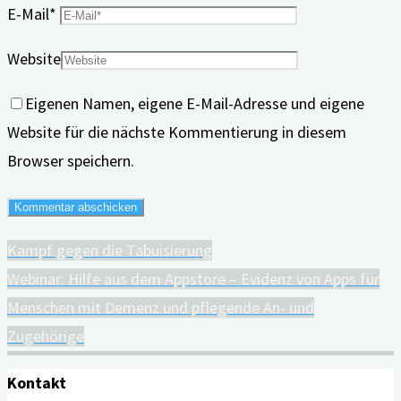
E-Mail
*
Website
Eigenen Namen, eigene E-Mail-Adresse und eigene
Website für die nächste Kommentierung in diesem
Browser speichern.
Kampf gegen die Tabuisierung
Webinar: Hilfe aus dem Appstore – Evidenz von Apps für
Menschen mit Demenz und pflegende An- und
Zugehörige
Kontakt