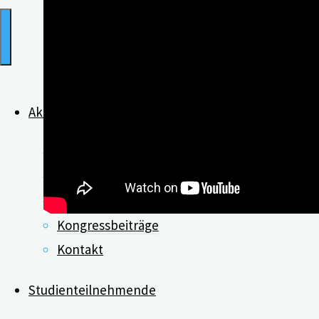
Aktuelles
Was ist digiDEM?
Neues zu digiDEM
Veröffentlichungen
Kongressbeiträge
Kontakt
Studienteilnehmende