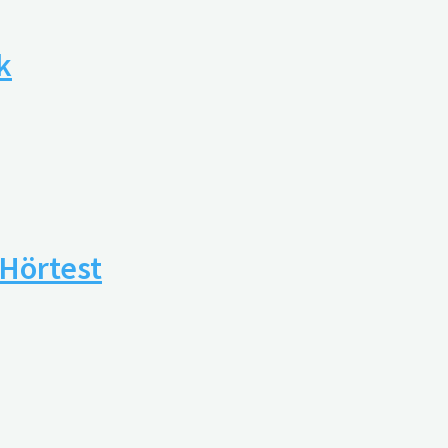
k
Hörtest