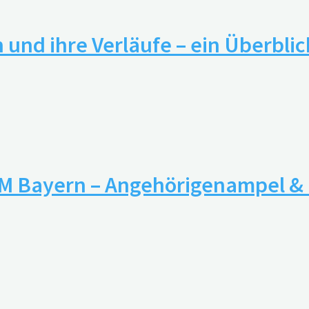
nd ihre Verläufe – ein Überblic
EM Bayern – Angehörigenampel & 