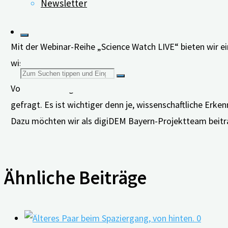
Newsletter
Mit der Webinar-Reihe „Science Watch LIVE“ bieten wir e
wissenschaftliche Erkenntnisse aus der Demenzforschung
Suchen
Vor dem Hintergrund massenhaft verbreiteter Halbwahrhei
gefragt. Es ist wichtiger denn je, wissenschaftliche Erken
nach:
Dazu möchten wir als digiDEM Bayern-Projektteam beitr
Ähnliche Beiträge
0