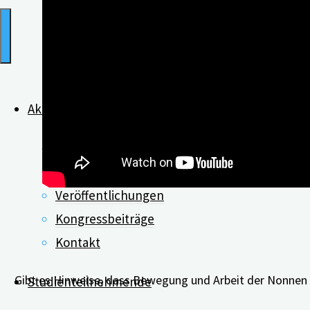
Aktuelles
Was ist digiDEM?
Neues zu digiDEM
Veröffentlichungen
Kongressbeiträge
Kontakt
Frag
Gibt es Hinweise, dass Bewegung und Arbeit der Nonnen 
Studienteilnehmende