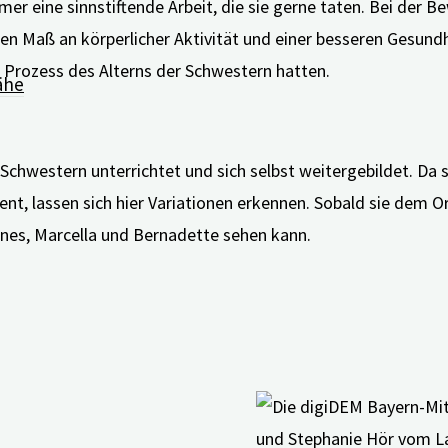
r eine sinnstiftende Arbeit, die sie gerne taten. Bei der B
 Maß an körperlicher Aktivität und einer besseren Gesundhe
 Prozess des Alterns der Schwestern hatten.
ähe
r Schwestern unterrichtet und sich selbst weitergebildet. Da 
vent, lassen sich hier Variationen erkennen. Sobald sie dem 
gnes, Marcella und Bernadette sehen kann.
och, 20.05.2020, 11.00-11.