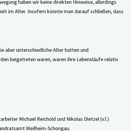
ewegung haben wir keine direkten Hinweise, allerdings
it im Alter. Insofern könnte man darauf schließen, dass
sie aber unterschiedliche Alter hatten und
Orden beigetreten waren, waren ihre Lebensläufe relativ
30 Uhr