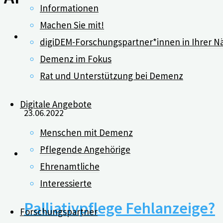
Informationen
Machen Sie mit!
digiDEM-Forschungspartner*innen in Ihrer N
Demenz im Fokus
„Wissenstest Demenz“ stärk
Rat und Unterstützung bei Demenz
Digitale Angebote
23.06.2022
Menschen mit Demenz
Pflegende Angehörige
Ehrenamtliche
0
Interessierte
Palliativpflege Fehlanzeige?
Forschungspartner