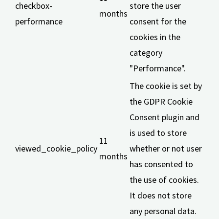
checkbox-
store the user
months
performance
consent for the
cookies in the
category
"Performance".
The cookie is set by
the GDPR Cookie
Consent plugin and
is used to store
11
viewed_cookie_policy
whether or not user
months
has consented to
the use of cookies.
It does not store
any personal data.