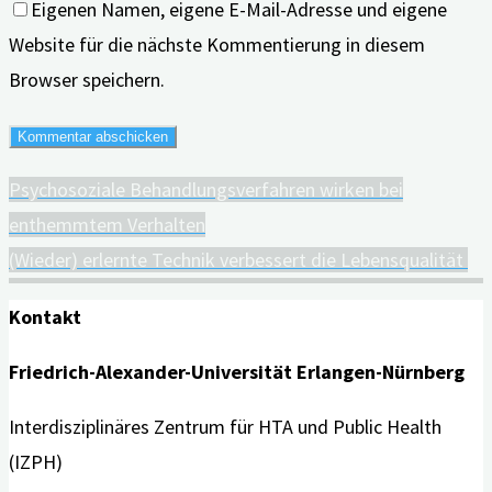
Eigenen Namen, eigene E-Mail-Adresse und eigene
Website für die nächste Kommentierung in diesem
Browser speichern.
Psychosoziale Behandlungsverfahren wirken bei
enthemmtem Verhalten
(Wieder) erlernte Technik verbessert die Lebensqualität
Kontakt
Friedrich-Alexander-Universität Erlangen-Nürnberg
Interdisziplinäres Zentrum für HTA und Public Health
(IZPH)