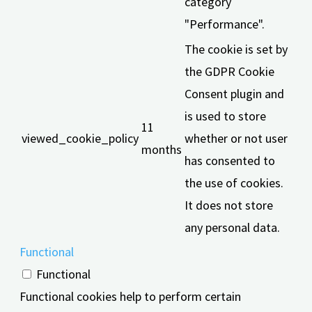
category
"Performance".
The cookie is set by
the GDPR Cookie
Consent plugin and
is used to store
11
viewed_cookie_policy
whether or not user
months
has consented to
the use of cookies.
It does not store
any personal data.
Functional
Functional
Functional cookies help to perform certain