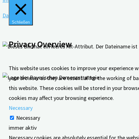
Datenschutz
Schließen
Privacy Overview
This website uses cookies to improve your experience wh
your browser as they are essential for the working of ba
this website. These cookies will be stored in your brows
cookies may affect your browsing experience.
Necessary
Necessary
immer aktiv
Necessary cookies are absolutely essential for the websi