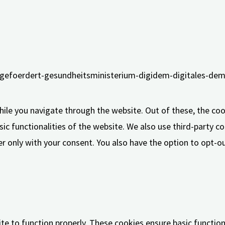
ile you navigate through the website. Out of these, the coo
sic functionalities of the website. We also use third-party 
er only with your consent. You also have the option to opt-
te to function properly. These cookies ensure basic functiona