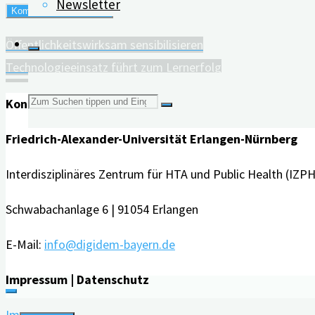
Newsletter
Öffentlichkeitswirksam sensibilisieren
Technologieeinsatz führt zum Lernerfolg
Suchen
Kontakt
Friedrich-Alexander-Universität Erlangen-Nürnberg
nach:
Interdisziplinäres Zentrum für HTA und Public Health (IZPH
Schwabachanlage 6 | 91054 Erlangen
E-Mail:
info@digidem-bayern.de
Impressum | Datenschutz
Impressum