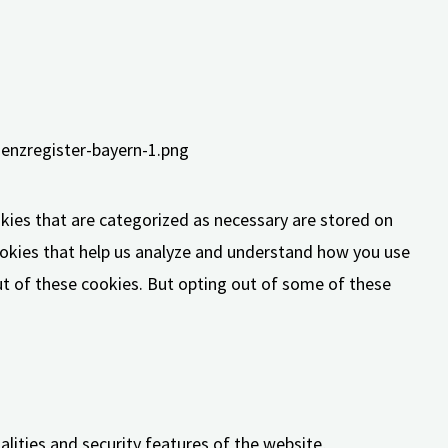
kies that are categorized as necessary are stored on
cookies that help us analyze and understand how you use
out of these cookies. But opting out of some of these
lities and security features of the website,