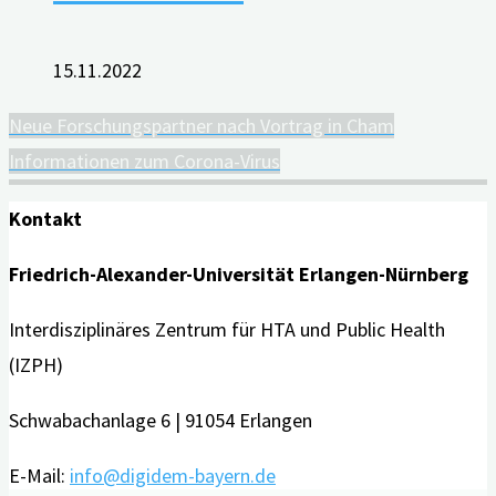
15.11.2022
Neue Forschungspartner nach Vortrag in Cham
Informationen zum Corona-Virus
Kontakt
Friedrich-Alexander-Universität Erlangen-Nürnberg
Interdisziplinäres Zentrum für HTA und Public Health
(IZPH)
Schwabachanlage 6 | 91054 Erlangen
E-Mail:
info@digidem-bayern.de