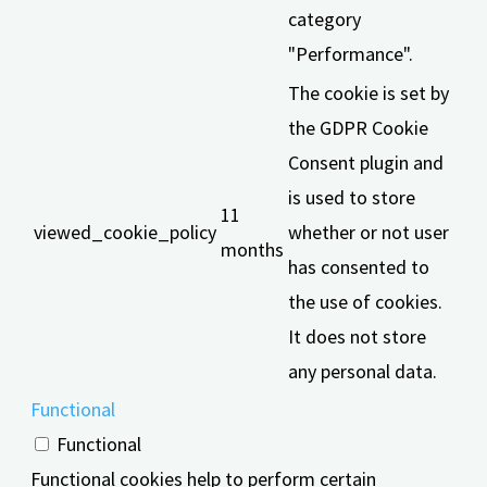
category
"Performance".
The cookie is set by
the GDPR Cookie
Consent plugin and
is used to store
11
viewed_cookie_policy
whether or not user
months
has consented to
the use of cookies.
It does not store
any personal data.
Functional
Functional
Functional cookies help to perform certain