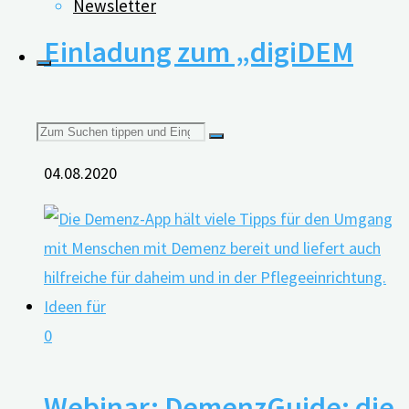
Newsletter
Einladung zum „digiDEM
Dialog“
Suchen
04.08.2020
nach:
0
Webinar: DemenzGuide: die