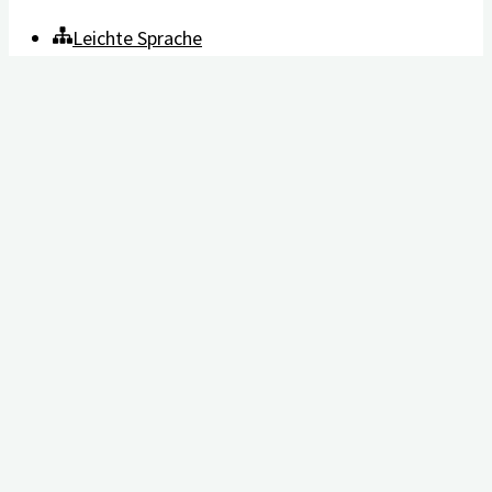
Leichte Sprache