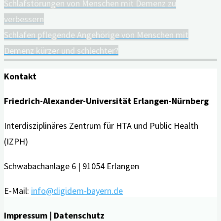
Schlafstörungen von Menschen mit Demenz zu
verbessern
Schlafen pflegende Angehörige von Menschen mit
Demenz kürzer und schlechter?
Kontakt
Friedrich-Alexander-Universität Erlangen-Nürnberg
Interdisziplinäres Zentrum für HTA und Public Health
(IZPH)
Schwabachanlage 6 | 91054 Erlangen
E-Mail:
info@digidem-bayern.de
Impressum | Datenschutz