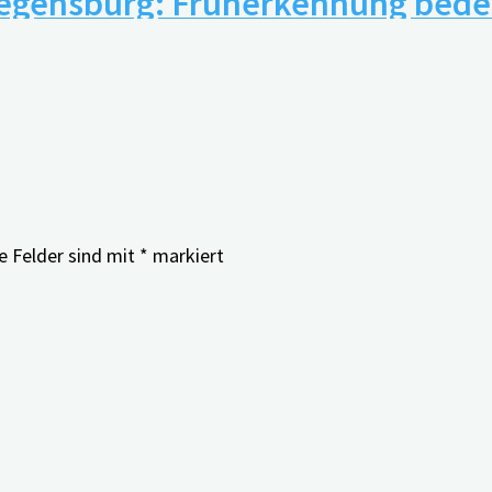
Regensburg: Früherkennung bede
e Felder sind mit
*
markiert