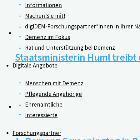
Informationen
Machen Sie mit!
26.07.2021
digiDEM-Forschungspartner*innen in Ihrer N
Demenz im Fokus
Rat und Unterstützung bei Demenz
Staatsministerin Huml treibt
Digitale Angebote
25.09.2020
Menschen mit Demenz
Pflegende Angehörige
Ehrenamtliche
Interessierte
0
Forschungspartner