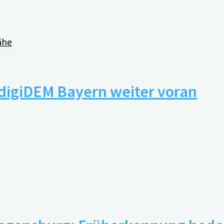
ähe
 digiDEM Bayern weiter voran