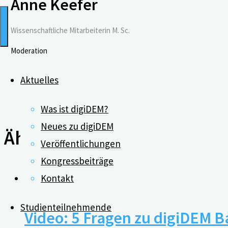
Anne Keefer
Wissenschaftliche Mitarbeiterin M. Sc.
Moderation
Aktuelles
Was ist digiDEM?
Neues zu digiDEM
Ähnliche Beiträge
Veröffentlichungen
Kongressbeiträge
Kontakt
0
Studienteilnehmende
Video: 5 Fragen zu digiDEM 