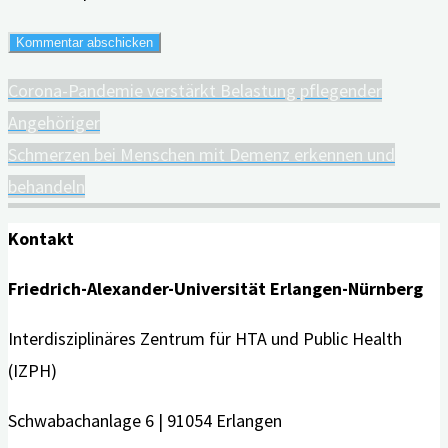
Corona-Pandemie verstärkt Belastung pflegender
Angehöriger
Schmerzen bei Menschen mit Demenz erkennen und
behandeln
Kontakt
Friedrich-Alexander-Universität Erlangen-Nürnberg
Interdisziplinäres Zentrum für HTA und Public Health
(IZPH)
Schwabachanlage 6 | 91054 Erlangen