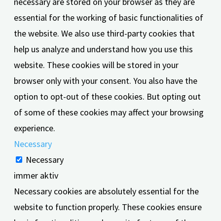
necessary are stored on your browser as they are
essential for the working of basic functionalities of
the website. We also use third-party cookies that
help us analyze and understand how you use this
website. These cookies will be stored in your
browser only with your consent. You also have the
option to opt-out of these cookies. But opting out
of some of these cookies may affect your browsing
experience.
Necessary
Necessary
immer aktiv
Necessary cookies are absolutely essential for the
website to function properly. These cookies ensure