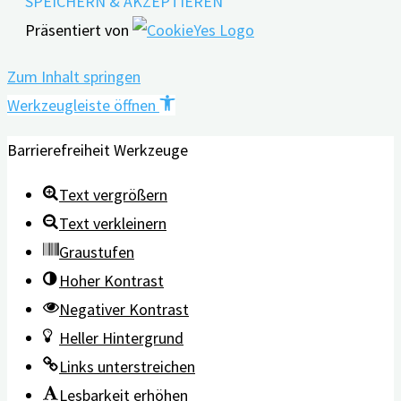
SPEICHERN & AKZEPTIEREN
Präsentiert von
Zum Inhalt springen
Werkzeugleiste öffnen
Barrierefreiheit Werkzeuge
Text vergrößern
Text verkleinern
Graustufen
Hoher Kontrast
Negativer Kontrast
Heller Hintergrund
Links unterstreichen
Lesbarkeit erhöhen