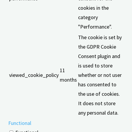
cookies in the
category
"Performance".
The cookie is set by
the GDPR Cookie
Consent plugin and
is used to store
11
viewed_cookie_policy
whether or not user
months
has consented to
the use of cookies.
It does not store
any personal data.
Functional