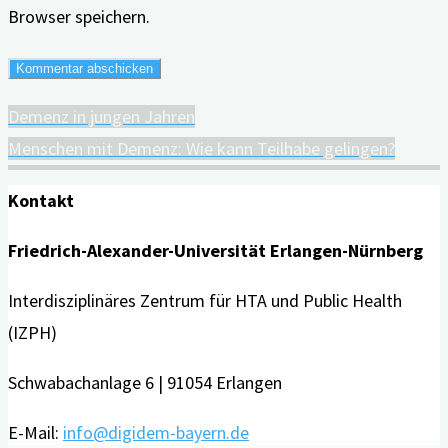
Browser speichern.
Demenz in jungen Jahren
Menschen mit Demenz: Wie kann Teilhabe gelingen?
Kontakt
Friedrich-Alexander-Universität Erlangen-Nürnberg
Interdisziplinäres Zentrum für HTA und Public Health
(IZPH)
Schwabachanlage 6 | 91054 Erlangen
E-Mail:
info@digidem-bayern.de