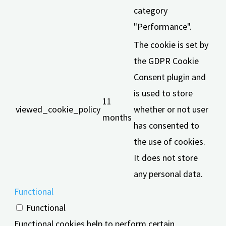
category
"Performance".
The cookie is set by
the GDPR Cookie
Consent plugin and
is used to store
11
viewed_cookie_policy
whether or not user
months
has consented to
the use of cookies.
It does not store
any personal data.
Functional
Functional
Functional cookies help to perform certain