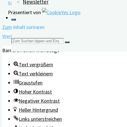
Newsletter
SPEICHERN & AKZEPTIEREN
Präsentiert von
Zum Inhalt springen
Werkzeugleiste öffnen
Suchen
Barrierefreiheit Werkzeuge
nach:
Text vergrößern
Text verkleinern
Graustufen
Hoher Kontrast
Negativer Kontrast
Heller Hintergrund
Links unterstreichen