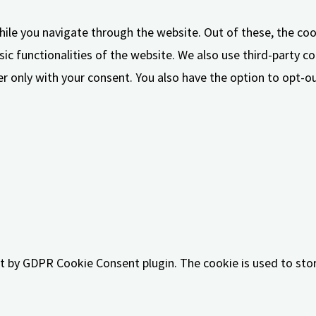
ile you navigate through the website. Out of these, the coo
sic functionalities of the website. We also use third-party 
er only with your consent. You also have the option to opt-
te to function properly. These cookies ensure basic functiona
Beschreibung
et by GDPR Cookie Consent plugin. The cookie is used to stor