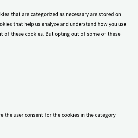
kies that are categorized as necessary are stored on
cookies that help us analyze and understand how you use
out of these cookies. But opting out of some of these
lities and security features of the website,
e the user consent for the cookies in the category