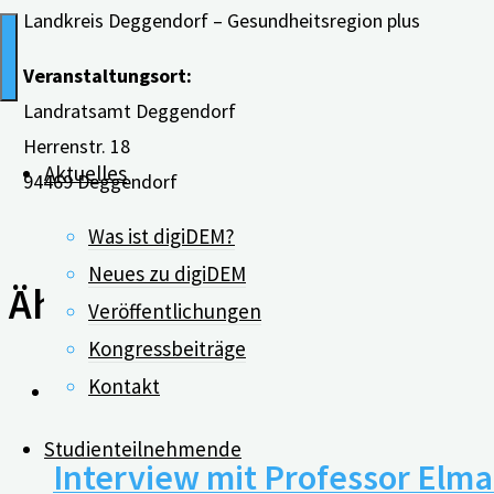
Landkreis Deggendorf – Gesundheitsregion plus
Veranstaltungsort:
Landratsamt Deggendorf
Herrenstr. 18
Aktuelles
94469 Deggendorf
Was ist digiDEM?
Neues zu digiDEM
Ähnliche Beiträge
Veröffentlichungen
Kongressbeiträge
Kontakt
Studienteilnehmende
Interview mit Professor Elma