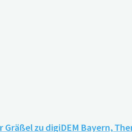
r Gräßel zu digiDEM Bayern, The