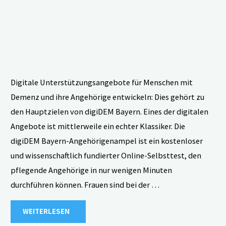
Digitale Unterstützungsangebote für Menschen mit
Demenz und ihre Angehörige entwickeln: Dies gehört zu
den Hauptzielen von digiDEM Bayern. Eines der digitalen
Angebote ist mittlerweile ein echter Klassiker. Die
digiDEM Bayern-Angehörigenampel ist ein kostenloser
und wissenschaftlich fundierter Online-Selbsttest, den
pflegende Angehörige in nur wenigen Minuten
durchführen können. Frauen sind bei der …
"Rot
WEITERLESEN