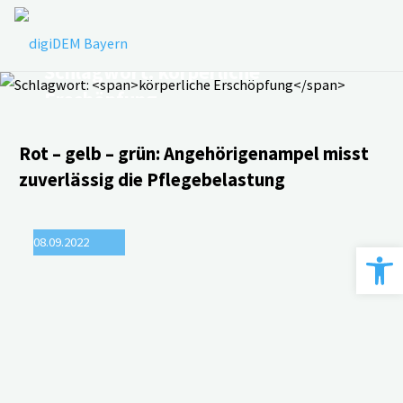
Zum
Inhalt
springen
Schlagwort:
körperliche
Erschöpfung
Rot – gelb – grün: Angehörigenampel misst
zuverlässig die Pflegebelastung
08.09.2022
Werkzeugle