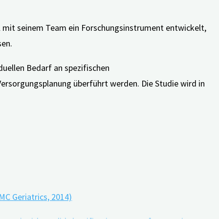
l mit seinem Team ein Forschungsinstrument entwickelt,
sen.
uellen Bedarf an spezifischen
 Versorgungsplanung überführt werden. Die Studie wird in
ey (BayDem)
MC Geriatrics, 2014)