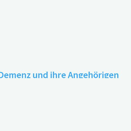
0
t Demenz und ihre Angehörigen