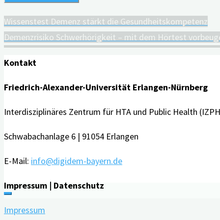
Wissenstest Demenz stärkt die Gesundheitskompetenz
Demenzrisiko Schwerhörigkeit – mit dem Hörtest vorbeug
Kontakt
Friedrich-Alexander-Universität Erlangen-Nürnberg
Interdisziplinäres Zentrum für HTA und Public Health (IZPH
Schwabachanlage 6 | 91054 Erlangen
E-Mail:
info@digidem-bayern.de
Impressum | Datenschutz
Impressum