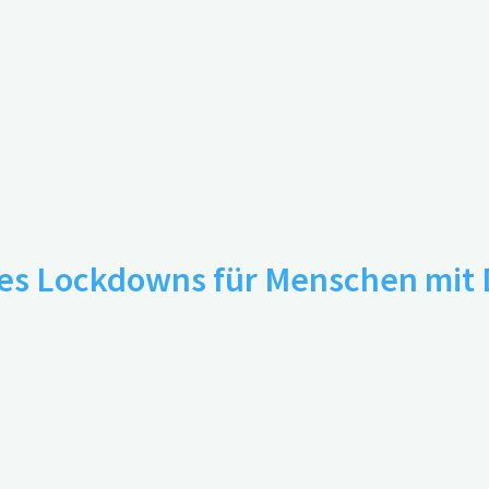
ziert Depression und Stress
n des Lockdowns für Menschen mi