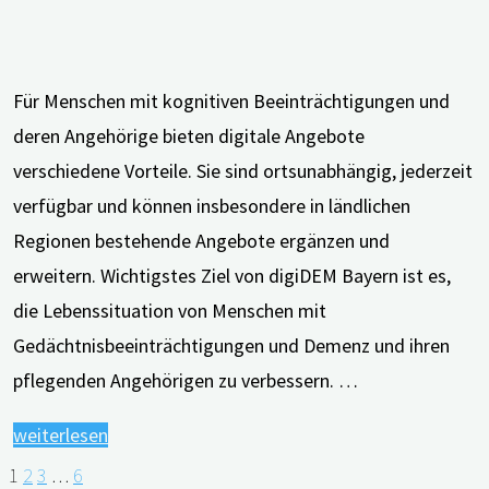
Für Menschen mit kognitiven Beeinträchtigungen und
deren Angehörige bieten digitale Angebote
verschiedene Vorteile. Sie sind ortsunabhängig, jederzeit
verfügbar und können insbesondere in ländlichen
Regionen bestehende Angebote ergänzen und
erweitern. Wichtigstes Ziel von digiDEM Bayern ist es,
die Lebenssituation von Menschen mit
Gedächtnisbeeinträchtigungen und Demenz und ihren
pflegenden Angehörigen zu verbessern. …
"digiDEM
weiterlesen
Bayern
1
2
3
…
6