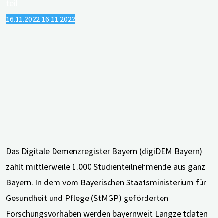
16.11.2022
16.11.2022
Das Digitale Demenzregister Bayern (digiDEM Bayern)
zählt mittlerweile 1.000 Studienteilnehmende aus ganz
Bayern. In dem vom Bayerischen Staatsministerium für
Gesundheit und Pflege (StMGP) geförderten
Forschungsvorhaben werden bayernweit Langzeitdaten