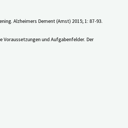
reening. Alzheimers Dement (Amst) 2015; 1: 87-93.
che Voraussetzungen und Aufgabenfelder. Der