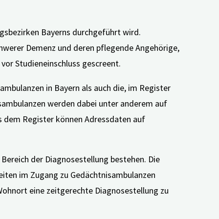
ungsbezirken Bayerns durchgeführt wird.
schwerer Demenz und deren pflegende Angehörige,
vor Studieneinschluss gescreent.
mbulanzen in Bayern als auch die, im Register
nisambulanzen werden dabei unter anderem auf
aus dem Register können Adressdaten auf
Bereich der Diagnosestellung bestehen. Die
hheiten im Zugang zu Gedächtnisambulanzen
ohnort eine zeitgerechte Diagnosestellung zu