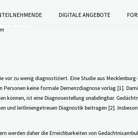
NTEILNEHMENDE
DIGITALE ANGEBOTE
FOR
eit von
vor zu wenig diagnostiziert. Eine Studie aus Mecklenburg-
en Personen keine formale Demenzdiagnose vorlag [1]. Dam
können, ist eine Diagnosestellung unabdingbar. Gedächtn
n und leitliniengetreuen Diagnostik beitragen [2]. Insbeson
n werden daher die Erreichbarkeiten von Gedächtnisambula