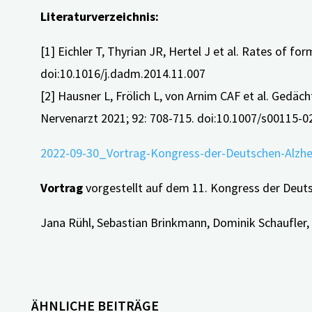
Literaturverzeichnis:
[1] Eichler T, Thyrian JR, Hertel J et al. Rates of f
doi:10.1016/j.dadm.2014.11.007
[2] Hausner L, Frölich L, von Arnim CAF et al. Gedä
Nervenarzt 2021; 92: 708-715. doi:10.1007/s00115-
2022-09-30_Vortrag-Kongress-der-Deutschen-Alz
Vortrag
vorgestellt auf dem 11. Kongress der Deut
Jana Rühl, Sebastian Brinkmann, Dominik Schaufler,
ÄHNLICHE BEITRÄGE