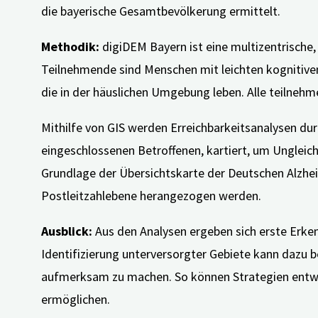
die bayerische Gesamtbevölkerung ermittelt.
Methodik:
digiDEM Bayern ist eine multizentrische,
Teilnehmende sind Menschen mit leichten kognitive
die in der häuslichen Umgebung leben. Alle teilneh
Mithilfe von GIS werden Erreichbarkeitsanalysen du
eingeschlossenen Betroffenen, kartiert, um Unglei
Grundlage der Übersichtskarte der Deutschen Alzhei
Postleitzahlebene herangezogen werden.
Ausblick:
Aus den Analysen ergeben sich erste Erke
Identifizierung unterversorgter Gebiete kann dazu 
aufmerksam zu machen. So können Strategien entwic
ermöglichen.