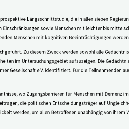
 prospektive Längsschnittstudie, die in allen sieben Regier
n Einschränkungen sowie Menschen mit leichter bis mittel
menden Menschen mit kognitiven Beeinträchtigungen werden 
rchgeführt. Zu diesem Zweck werden sowohl alle Gedächtnisa
chheiten im Untersuchungsgebiet aufzuzeigen. Die Gedächt
mer Gesellschaft e.V. identifiziert. Für die Teilnehmenden 
nntnisse, wo Zugangsbarrieren für Menschen mit Demenz im 
beitragen, die politischen Entscheidungsträger auf Ungleic
kelt werden, um allen Betroffenen unabhängig von ihrem W