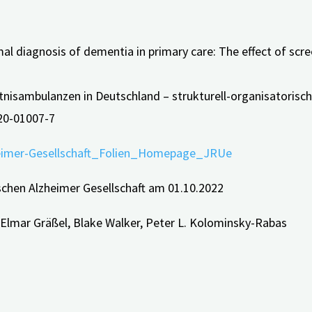
ormal diagnosis of dementia in primary care: The effect of sc
chtnisambulanzen in Deutschland – strukturell-organisatoris
020-01007-7
heimer-Gesellschaft_Folien_Homepage_JRUe
schen Alzheimer Gesellschaft am 01.10.2022
 Elmar Gräßel, Blake Walker, Peter L. Kolominsky-Rabas