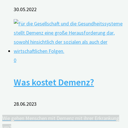
30.05.2022
0
Was kostet Demenz?
28.06.2023
Wie gehen Menschen mit Demenz mit ihrer Erkrankung
um?