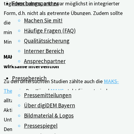
Forschungspartner
täglichen Lebens, und zwar möglichst in integrierter
Form, d.h. nicht als getrennte Übungen. Zudem sollte
Machen Sie mit!
die Intervention mindestens dreimal wöchentlich über
Häufige Fragen (FAQ)
mindestens 8 Wochen stattfinden, mit mindestens 30
Qualitätssicherung
Minuten pro Sitzung.
Interner Bereich
MAKS-Therapie des Uniklinikums Erlangen als
Ansprechpartner
wirksame Intervention
Pressebereich
Zu den untersuchten Studien zählte auch die
MAKS-
Therapie
. Das Kürzel
MAKS
steht für motorische,
Pressemitteilungen
alltagspraktische, kognitive und sozial-kommunikative
Über digiDEM Bayern
Aktivierung. Diese multimodale Intervention zeigte in
Bildmaterial & Logos
Untersuchungen bei leichten und mittelschweren
Pressespiegel
Demenzen günstige Wirkungen, die zum Teil auch noch