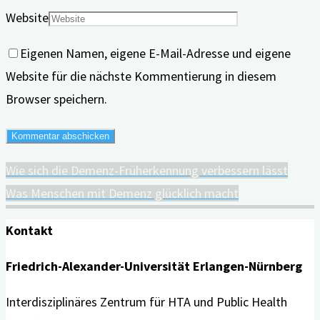
Website
Eigenen Namen, eigene E-Mail-Adresse und eigene
Website für die nächste Kommentierung in diesem
Browser speichern.
Wie sich die Demenz-Früherkennung verbessern lässt
Was Menschen mit Demenz glücklich macht
Kontakt
Friedrich-Alexander-Universität Erlangen-Nürnberg
Interdisziplinäres Zentrum für HTA und Public Health