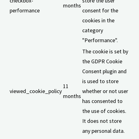
checkbox-
store the user
months
performance
consent for the
cookies in the
category
"Performance".
The cookie is set by
the GDPR Cookie
Consent plugin and
is used to store
11
viewed_cookie_policy
whether or not user
months
has consented to
the use of cookies.
It does not store
any personal data.