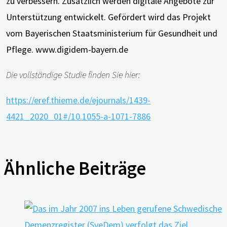
zu verbessern. Zusätzlich werden digitale Angebote zur
Unterstützung entwickelt. Gefördert wird das Projekt
vom Bayerischen Staatsministerium für Gesundheit und
Pflege. www.digidem-bayern.de
Die vollständige Studie finden Sie hier:
https://eref.thieme.de/ejournals/1439-
4421_2020_01#/10.1055-a-1071-7886
Ähnliche Beiträge