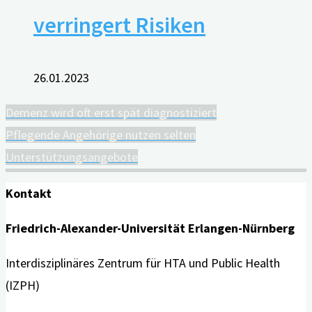
verringert Risiken
26.01.2023
Demenz wird oft erst spät diagnostiziert
Pflegende Angehörige nutzen selten
Unterstützungsangebote
Kontakt
Friedrich-Alexander-Universität Erlangen-Nürnberg
Interdisziplinäres Zentrum für HTA und Public Health
(IZPH)