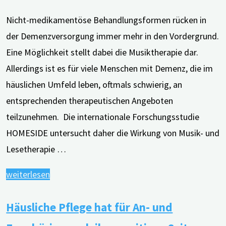
Nicht-medikamentöse Behandlungsformen rücken in
der Demenzversorgung immer mehr in den Vordergrund.
Eine Möglichkeit stellt dabei die Musiktherapie dar.
Allerdings ist es für viele Menschen mit Demenz, die im
häuslichen Umfeld leben, oftmals schwierig, an
entsprechenden therapeutischen Angeboten
teilzunehmen. Die internationale Forschungsstudie
HOMESIDE untersucht daher die Wirkung von Musik- und
Lesetherapie …
"Ergebnisse
weiterlesen
der
Häusliche Pflege hat für An- und
HOMESIDE-
Studie