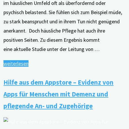
im häuslichen Umfeld oft als überfordernd oder
psychisch belastend. Sie fühlen sich zum Beispiel müde,
zu stark beansprucht und in ihrem Tun nicht genügend
anerkannt. Doch häusliche Pflege hat auch ihre
positiven Seiten. Zu diesem Ergebnis kommt
eine aktuelle Studie unter der Leitung von …
"Häusliche
weiterlesen
Pflege
Hilfe aus dem Appstore – Evidenz von
hat
für
Apps für Menschen mit Demenz und
An-
pflegende An- und Zugehörige
und
Zugehörige
auch