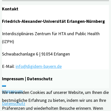
Demenz“
Kontakt
stärkt
die
Friedrich-Alexander-Universität Erlangen-Nürnberg
Gesundheitskompetenz"
Interdisziplinäres Zentrum für HTA und Public Health
(IZPH)
Schwabachanlage 6 | 91054 Erlangen
E-Mail:
info@digidem-bayern.de
Impressum | Datenschutz
Impressum
Wir verwenden Cookies auf unserer Website, um Ihnen die
bestmögliche Erfahrung zu bieten, indem wir uns an Ihre
Datenschutz
Präferenzen und wiederholten Besuche erinnern. Wenn