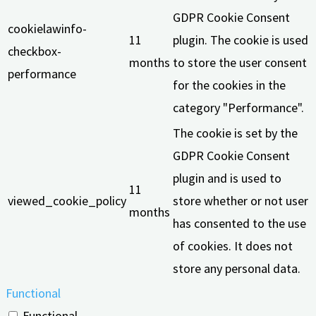
GDPR Cookie Consent
cookielawinfo-
11
plugin. The cookie is used
checkbox-
months
to store the user consent
performance
for the cookies in the
category "Performance".
The cookie is set by the
GDPR Cookie Consent
plugin and is used to
11
viewed_cookie_policy
store whether or not user
months
has consented to the use
of cookies. It does not
store any personal data.
Functional
Functional