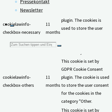
Pressekontakt
This cookie is set by
Newsletter
GDPR Cookie Consent
plugin. The cookies is
cookielawinfo-
11
used to store the user
checkbox-necessary
months
consent for the cookies
Suchen
in the category
"Necessary".
This cookie is set by
nach:
GDPR Cookie Consent
cookielawinfo-
11
plugin. The cookie is used
checkbox-others
months
to store the user consent
for the cookies in the
category "Other.
This cookie is set by