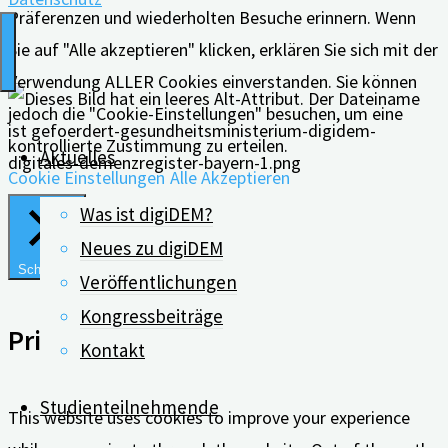
Präferenzen und wiederholten Besuche erinnern. Wenn
Sie auf "Alle akzeptieren" klicken, erklären Sie sich mit der
Verwendung ALLER Cookies einverstanden. Sie können
jedoch die "Cookie-Einstellungen" besuchen, um eine
kontrollierte Zustimmung zu erteilen.
Aktuelles
Cookie Einstellungen
Alle Akzeptieren
Was ist digiDEM?
Neues zu digiDEM
Schließen
Veröffentlichungen
Kongressbeiträge
Privacy Overview
Kontakt
Studienteilnehmende
This website uses cookies to improve your experience