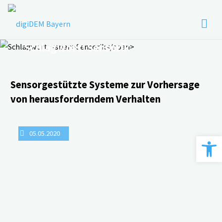
Zum
Inhalt
springen
Schlagwort:
Sensorik
Sensorgestützte Systeme zur Vorhersage
von herausforderndem Verhalten
05.05.2020
Werkzeugle