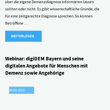
über die eigene Demenzdiagnose informieren lassen
sollten oder nicht. Es gibt wissenschaftliche Gründe, die
für eine zeitgerechte Diagnose sprechen. So können
Betroffene …
"Webinar:
WEITERLESEN
Das
Recht
Webinar: digiDEM Bayern und seine
digitalen Angebote für Menschen mit
auf
Demenz sowie Angehörige
(Nicht-)Wissen
08.09.2022
einer
Demenzdiagnose