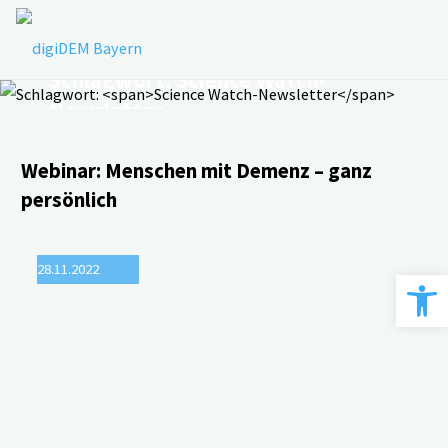
Zum
Inhalt
springen
Schlagwort:
Science Watch-
Newsletter
Webinar: Menschen mit Demenz ­– ganz
persönlich
28.11.2022
Werkzeugle