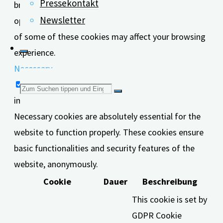
Pressekontakt
browser only with your consent. You also have the
Newsletter
option to opt-out of these cookies. But opting out
of some of these cookies may affect your browsing
experience.
Necessary
Necessary
Suchen
immer aktiv
Necessary cookies are absolutely essential for the
nach:
website to function properly. These cookies ensure
basic functionalities and security features of the
website, anonymously.
Cookie
Dauer
Beschreibung
This cookie is set by
GDPR Cookie