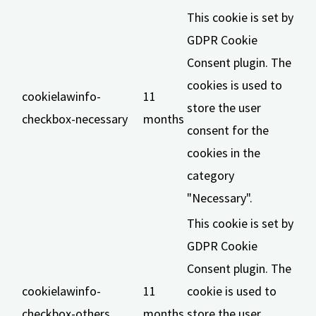
This cookie is set by
GDPR Cookie
Consent plugin. The
cookies is used to
cookielawinfo-
11
store the user
checkbox-necessary
months
consent for the
cookies in the
category
"Necessary".
This cookie is set by
GDPR Cookie
Consent plugin. The
cookielawinfo-
11
cookie is used to
checkbox-others
months
store the user