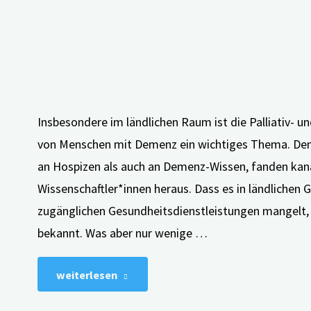
Insbesondere im ländlichen Raum ist die Palliativ- 
von Menschen mit Demenz ein wichtiges Thema. De
an Hospizen als auch an Demenz-Wissen, fanden kan
Wissenschaftler*innen heraus. Dass es in ländlichen G
zugänglichen Gesundheitsdienstleistungen mangelt, i
bekannt. Was aber nur wenige …
"Palliativpflege
weiterlesen
Fehlanzeige?"