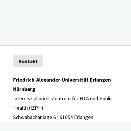
Kontakt
Friedrich-Alexander-Universität Erlangen-
Nürnberg
Interdisziplinäres Zentrum für HTA und Public
Health (IZPH)
Schwabachanlage 6 | 91054 Erlangen
E-Mail:
info@digidem-bayern.de