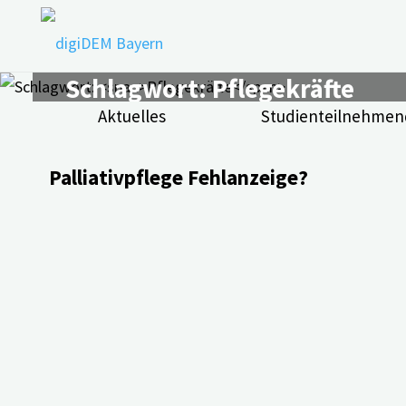
Zum
Inhalt
springen
Schlagwort:
Pflegekräfte
Aktuelles
Studienteilnehmen
Palliativpflege Fehlanzeige?