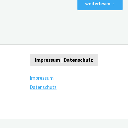
"Aufpa
weiterlesen
Vermitt
Sympat
Wie
Pflege
Impressum | Datenschutz
mit
Impressum
Datenschutz
der
Sexual
von