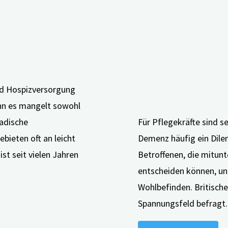
und Hospizversorgung
nn es mangelt sowohl
adische
Für Pflegekräfte sind 
ebieten oft an leicht
Demenz häufig ein Dil
st seit vielen Jahren
Betroffenen, die mitunt
entscheiden können, un
Wohlbefinden. Britisch
Spannungsfeld befragt