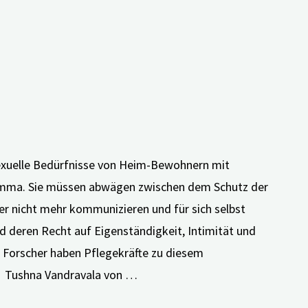
sexuelle Bedürfnisse von Heim-Bewohnern mit
emma. Sie müssen abwägen zwischen dem Schutz der
er nicht mehr kommunizieren und für sich selbst
d deren Recht auf Eigenständigkeit, Intimität und
e Forscher haben Pflegekräfte zu diesem
. Tushna Vandravala von …