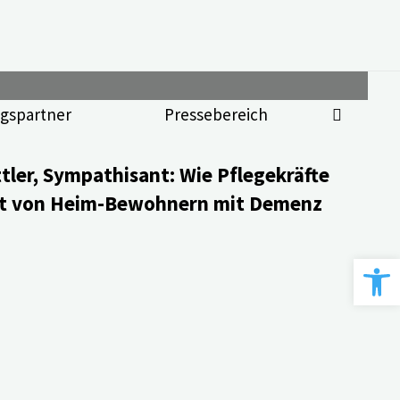
gspartner
Pressebereich
tler, Sympathisant: Wie Pflegekräfte
tät von Heim-Bewohnern mit Demenz
Werkzeugle