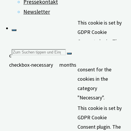
Pressekontakt
category
Newsletter
"Functional".
This cookie is set by
GDPR Cookie
Consent plugin. The
cookies is used to
Suchen
cookielawinfo-
11
store the user
checkbox-necessary
months
consent for the
nach:
cookies in the
category
"Necessary".
This cookie is set by
GDPR Cookie
Consent plugin. The