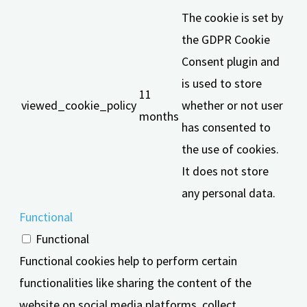
The cookie is set by
the GDPR Cookie
Consent plugin and
is used to store
11
viewed_cookie_policy
whether or not user
months
has consented to
the use of cookies.
It does not store
any personal data.
Functional
Functional
Functional cookies help to perform certain
functionalities like sharing the content of the
website on social media platforms, collect