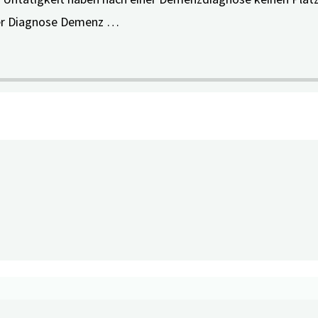
der Diagnose Demenz …
)