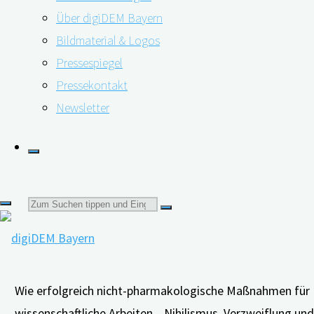
Über digiDEM Bayern
Bildmaterial & Logos
26.01.2023
09.02.2023
Pressespiegel
Pressekontakt
Newsletter
Suchen
nach:
Wie erfolgreich nicht-pharmakologische Maßnahmen für
wissenschaftliche Arbeiten. „Nihilismus, Verzweiflung u