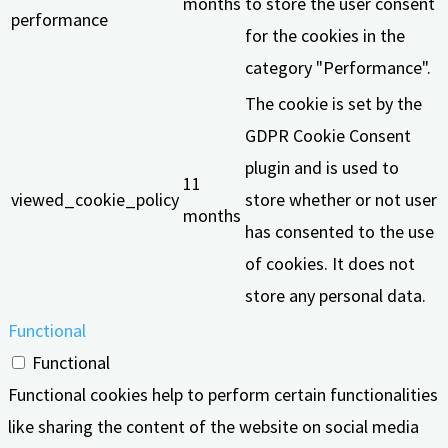
months
to store the user consent
performance
for the cookies in the
category "Performance".
The cookie is set by the
GDPR Cookie Consent
plugin and is used to
11
viewed_cookie_policy
store whether or not user
months
has consented to the use
of cookies. It does not
store any personal data.
Functional
Functional
Functional cookies help to perform certain functionalities
like sharing the content of the website on social media