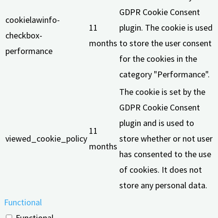
GDPR Cookie Consent
cookielawinfo-
11
plugin. The cookie is used
checkbox-
months
to store the user consent
performance
for the cookies in the
category "Performance".
The cookie is set by the
GDPR Cookie Consent
plugin and is used to
11
viewed_cookie_policy
store whether or not user
months
has consented to the use
of cookies. It does not
store any personal data.
Functional
Functional