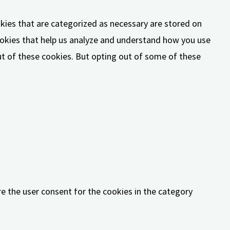
kies that are categorized as necessary are stored on
cookies that help us analyze and understand how you use
out of these cookies. But opting out of some of these
lities and security features of the website,
e the user consent for the cookies in the category