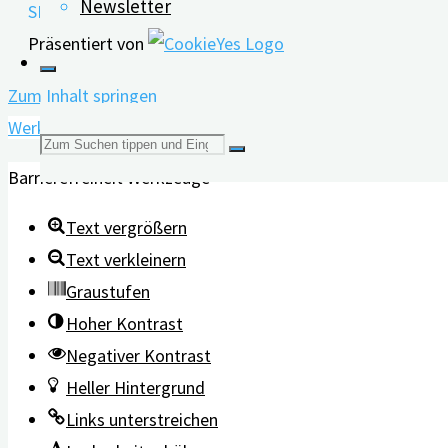
Newsletter
SPEICHERN & AKZEPTIEREN
Präsentiert von
Zum Inhalt springen
Werkzeugleiste öffnen
Suchen
Barrierefreiheit Werkzeuge
nach:
Text vergrößern
Text verkleinern
Graustufen
Hoher Kontrast
Negativer Kontrast
Heller Hintergrund
Links unterstreichen