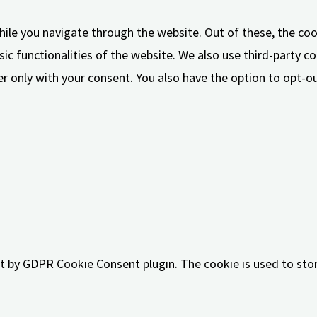
ile you navigate through the website. Out of these, the coo
sic functionalities of the website. We also use third-party 
er only with your consent. You also have the option to opt-
te to function properly. These cookies ensure basic functiona
Beschreibung
et by GDPR Cookie Consent plugin. The cookie is used to stor