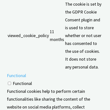
The cookie is set by
the GDPR Cookie
Consent plugin and
is used to store
11
viewed_cookie_policy
whether or not user
months
has consented to
the use of cookies.
It does not store
any personal data.
Functional
Functional
Functional cookies help to perform certain
functionalities like sharing the content of the
website on social media platforms, collect