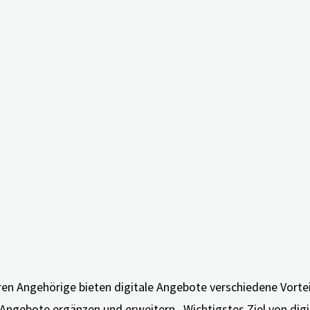
n Angehörige bieten digitale Angebote verschiedene Vorteil
Angebote ergänzen und erweitern. Wichtigstes Ziel von dig