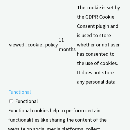
The cookie is set by
the GDPR Cookie
Consent plugin and
is used to store
11
viewed_cookie_policy
whether or not user
months
has consented to
the use of cookies.
It does not store
any personal data.
Functional
Functional
Functional cookies help to perform certain
functionalities like sharing the content of the
website on social media platforms, collect