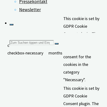
Pressekontakt
category
Newsletter
"Functional".
This cookie is set by
GDPR Cookie
Consent plugin. The
cookies is used to
Suchen
cookielawinfo-
11
store the user
checkbox-necessary
months
consent for the
nach:
cookies in the
category
"Necessary".
This cookie is set by
GDPR Cookie
Consent plugin. The